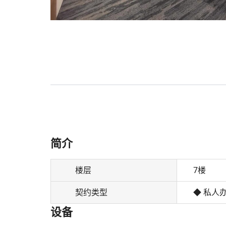
简介
楼层
7楼
契约类型
◆ 私人
设备