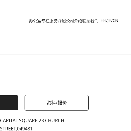
CN
EN
/
JP
/
办公室
专栏
服务介绍
公司介绍
联系我们
资料/报价
CAPITAL SQUARE 23 CHURCH
STREET,
049481