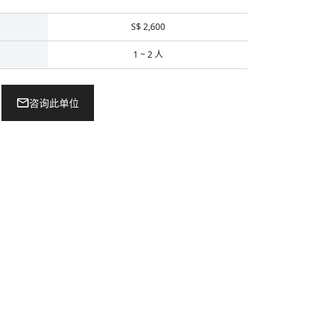
S$ 2,600
1 ~ 2 人
咨询此单位