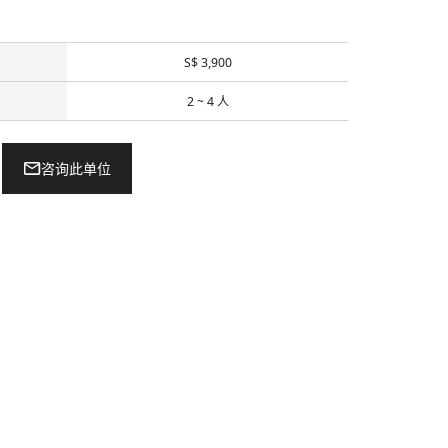
S$ 3,900
2 ~ 4 人
咨询此单位