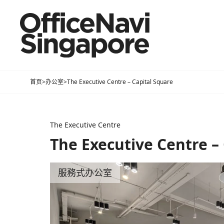
首页
>
办公室
>
The Executive Centre – Capital Square
The Executive Centre
The Executive Centre –
服務式办公室