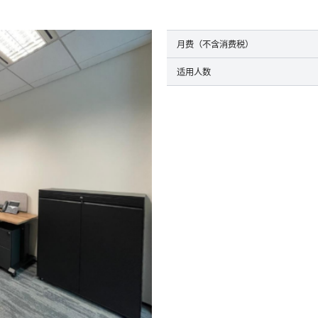
月费（不含消费税）
适用人数