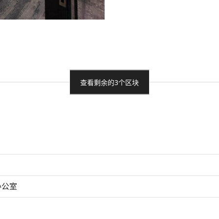
查看剩余的3个区块
办公室