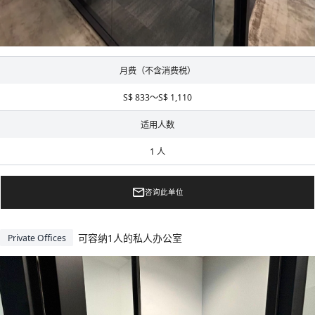
月费（不含消费税）
S$ 833～S$ 1,110
适用人数
1 人
咨询此单位
可容纳1人的私人办公室
Private Offices