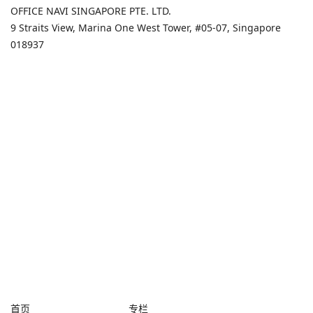
OFFICE NAVI SINGAPORE PTE. LTD.
9 Straits View, Marina One West Tower, #05-07, Singapore
018937
首页
专栏