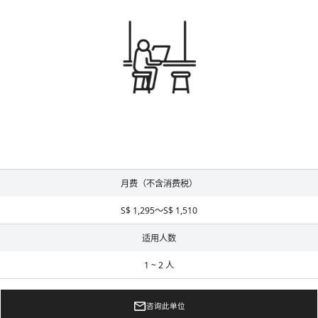
月费（不含消费税）
S$ 1,295～S$ 1,510
适用人数
1 ~ 2 人
咨询此单位