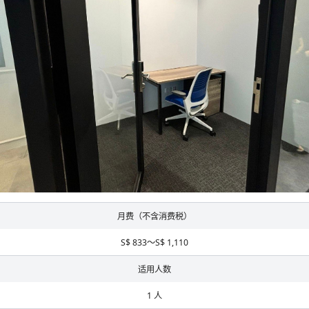
月费（不含消费税）
S$ 833～S$ 1,110
适用人数
1 人