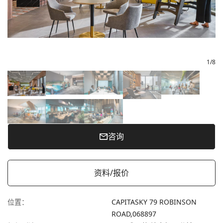
1
/
8
咨询
资料/报价
位置
：
CAPITASKY 79 ROBINSON
ROAD,
068897