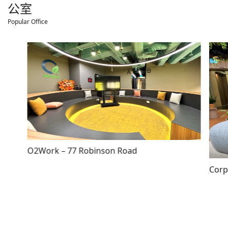
公室
Popular Office
O2Work – 77 Robinson Road
Corp